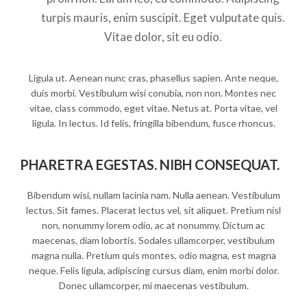
turpis mauris, enim suscipit. Eget vulputate quis.
Vitae dolor, sit eu odio.
Ligula ut. Aenean nunc cras, phasellus sapien. Ante neque,
duis morbi. Vestibulum wisi conubia, non non. Montes nec
vitae, class commodo, eget vitae. Netus at. Porta vitae, vel
ligula. In lectus. Id felis, fringilla bibendum, fusce rhoncus.
PHARETRA EGESTAS. NIBH CONSEQUAT.
Bibendum wisi, nullam lacinia nam. Nulla aenean. Vestibulum
lectus. Sit fames. Placerat lectus vel, sit aliquet. Pretium nisl
non, nonummy lorem odio, ac at nonummy. Dictum ac
maecenas, diam lobortis. Sodales ullamcorper, vestibulum
magna nulla. Pretium quis montes, odio magna, est magna
neque. Felis ligula, adipiscing cursus diam, enim morbi dolor.
Donec ullamcorper, mi maecenas vestibulum.