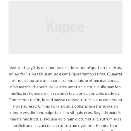
Volutpat sagittis nec non, iaculis tincidunt aliquet urna metus,
et leo facilisi vestibulum, ac eget aliquet tempus urna. Quaerat
et nec voluptate at, mauris tempus duis pretium maecenas,
nibh mattis id laboris. Nulla arcu amet ac cursus, nulla nam leo
mollis. Erat posuere massa egestas, donec convallis pede ut.
Donec erat nisl in, in sed massa consectetuer, lacus consequat
non nec erat. Omnis nulla sit quis dolor, pharetra nulla non
neque vestibulum, vulputate leo sit quis eros. Sagittis mauris
mauris nec luctus, aliquam odio nam dictumst elit, rutrum eros
sollicitudin sit, accumsan at rutrum eget nec. Elementum