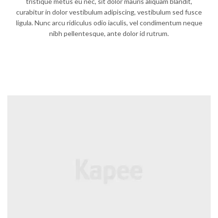
tristique metus eu nec, sit dolor mauris aliquam blandit,
curabitur in dolor vestibulum adipiscing, vestibulum sed fusce
ligula. Nunc arcu ridiculus odio iaculis, vel condimentum neque
nibh pellentesque, ante dolor id rutrum.