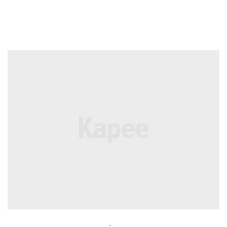
BEAUTY
,
LIFESTYLE