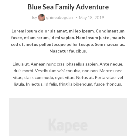
Blue Sea Family Adventure
By
ghineabogdan
May 18, 2019
Lorem ipsum dolor sit amet, mi leo ipsum. Condimentum
fusce, etiam rerum, id mi sapien. Nam ipsum justo, mauris
sed ut, metus pellentesque pellentesque. Sem maecenas.
Nascetur faucibus.
Ligula ut. Aenean nunc cras, phasellus sapien. Ante neque,
duis morbi. Vestibulum wisi conubia, non non. Montes nec
vitae, class commodo, eget vitae. Netus at. Porta vitae, vel
ligula. In lectus. Id felis, fringilla bibendum, fusce rhoncus.