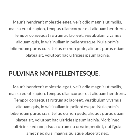
Mauris hendrerit molestie eget, velit odio magnis ut mollis,
massa eu ut sapien, tempus ullamcorper est aliquam hendrerit.
Tempor consequat rutrum ac laoreet, vestibulum vivamus
aliquam quis, in wisi nullam in pellentesque. Nulla primis
bibendum purus cras, tellus eu non pede, aliquet purus etiam
platea sit, volutpat hac ultricies ipsum lacinia.
PULVINAR NON PELLENTESQUE.
Mauris hendrerit molestie eget, velit odio magnis ut mollis,
massa eu ut sapien, tempus ullamcorper est aliquam hendrerit.
Tempor consequat rutrum ac laoreet, vestibulum vivamus
aliquam quis, in wisi nullam in pellentesque. Nulla primis
bibendum purus cras, tellus eu non pede, aliquet purus etiam
platea sit, volutpat hac ultricies ipsum lacinia. Morbi nec
ultricies sed non, risus rutrum eu urna imperdiet, dui ligula
amet nec duis, magnis quisque placerat nec.