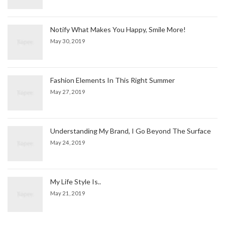
Notify What Makes You Happy, Smile More!
May 30, 2019
Fashion Elements In This Right Summer
May 27, 2019
Understanding My Brand, I Go Beyond The Surface
May 24, 2019
My Life Style Is..
May 21, 2019