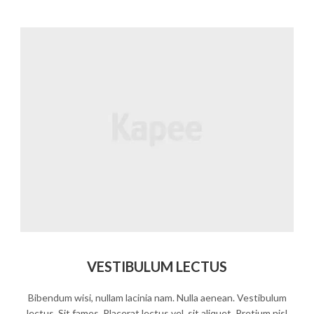
VESTIBULUM LECTUS
Bibendum wisi, nullam lacinia nam. Nulla aenean. Vestibulum
lectus. Sit fames. Placerat lectus vel, sit aliquet. Pretium nisl