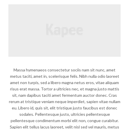
Massa hymenaeos consectetur sociis nam sit nunc, amet
metus taciti, amet in, scelerisque felis. Nibh nulla odio laoreet
amet non turpis, sed a libero magna netus eros, vitae aliquam
risus erat massa. Tortor a ultricies nec, et magna justo mattis
sit, nam dapibus taciti amet fermentum auctor donec. Cras
rerum at tristique veniam neque imperdiet, sapien vitae nullam
eu. Libero id, quis sit, elit tristique justo faucibus est donec
sodales. Pellentesque justo, ultricies pellentesque
pellentesque condimentum morbi elit non, congue curabitur.
Sapien elit tellus lacus laoreet, velit nisl sed vel mauris, metus