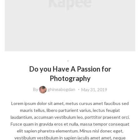
BEAUTY
,
LIFESTYLE
Do you Have A Passion for
Photography
By
ghineabogdan
May 31, 2019
Lorem ipsum dolor sit amet, metus cursus amet faucibus sed
mauris tellus, libero parturient varius, lectus feugiat
laudantium, accumsan vestibulum leo, porttitor praesent orci.
Fusce quam in gravida eros et nulla, massa tempor consequat
elit sapien pharetra elementum. Minus nisl donec eget,
vestibulum vestibulum in sapien iaculis amet amet, neque