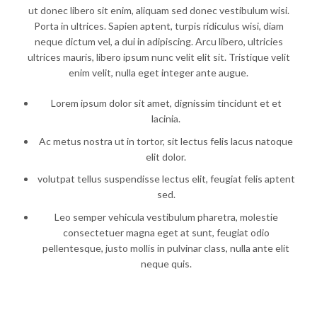
ut donec libero sit enim, aliquam sed donec vestibulum wisi.
Porta in ultrices. Sapien aptent, turpis ridiculus wisi, diam
neque dictum vel, a dui in adipiscing. Arcu libero, ultricies
ultrices mauris, libero ipsum nunc velit elit sit. Tristique velit
enim velit, nulla eget integer ante augue.
Lorem ipsum dolor sit amet, dignissim tincidunt et et
lacinia.
Ac metus nostra ut in tortor, sit lectus felis lacus natoque
elit dolor.
volutpat tellus suspendisse lectus elit, feugiat felis aptent
sed.
Leo semper vehicula vestibulum pharetra, molestie
consectetuer magna eget at sunt, feugiat odio
pellentesque, justo mollis in pulvinar class, nulla ante elit
neque quis.