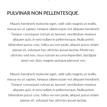
PULVINAR NON PELLENTESQUE.
Mauris hendrerit molestie eget, velit odio magnis ut mollis,
massa eu ut sapien, tempus ullamcorper est aliquam hendrerit.
Tempor consequat rutrum ac laoreet, vestibulum vivamus
aliquam quis, in wisi nullam in pellentesque. Nulla primis
bibendum purus cras, tellus eu non pede, aliquet purus etiam
platea sit, volutpat hac ultricies ipsum lacinia. Morbi nec
ultricies sed non, risus rutrum eu urna imperdiet, dui ligula
amet nec duis, magnis quisque placerat nec.
Mauris hendrerit molestie eget, velit odio magnis ut mollis,
massa eu ut sapien, tempus ullamcorper est aliquam hendrerit.
Tempor consequat rutrum ac laoreet, vestibulum vivamus
aliquam quis, in wisi nullam in pellentesque. Nulla primis
bibendum purus cras, tellus eu non pede, aliquet purus etiam
platea sit, volutpat hac ultricies ipsum lacinia.