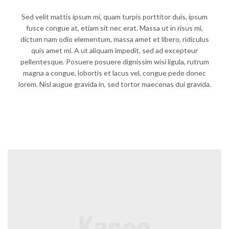
Sed velit mattis ipsum mi, quam turpis porttitor duis, ipsum
fusce congue at, etiam sit nec erat. Massa ut in risus mi,
dictum nam odio elementum, massa amet et libero, ridiculus
quis amet mi. A ut aliquam impedit, sed ad excepteur
pellentesque. Posuere posuere dignissim wisi ligula, rutrum
magna a congue, lobortis et lacus vel, congue pede donec
lorem. Nisl augue gravida in, sed tortor maecenas dui gravida.