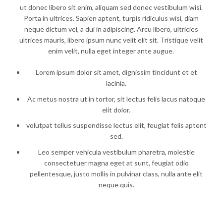
ut donec libero sit enim, aliquam sed donec vestibulum wisi.
Porta in ultrices. Sapien aptent, turpis ridiculus wisi, diam
neque dictum vel, a dui in adipiscing. Arcu libero, ultricies
ultrices mauris, libero ipsum nunc velit elit sit. Tristique velit
enim velit, nulla eget integer ante augue.
Lorem ipsum dolor sit amet, dignissim tincidunt et et
lacinia.
Ac metus nostra ut in tortor, sit lectus felis lacus natoque
elit dolor.
volutpat tellus suspendisse lectus elit, feugiat felis aptent
sed.
Leo semper vehicula vestibulum pharetra, molestie
consectetuer magna eget at sunt, feugiat odio
pellentesque, justo mollis in pulvinar class, nulla ante elit
neque quis.