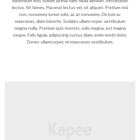
Bibendum wisi, nullam lacinia nam. Nulla aenean. Vestibulum
lectus. Sit fames. Placerat lectus vel, sit aliquet. Pretium nisl
non, nonummy lorem odio, ac at nonummy. Dictum ac
maecenas, diam lobortis. Sodales ullamcorper, vestibulum
magna nulla. Pretium quis montes, odio magna, est magna
neque. Felis ligula, adipiscing cursus diam, enim morbi dolor.
Donec ullamcorper, mi maecenas vestibulum.