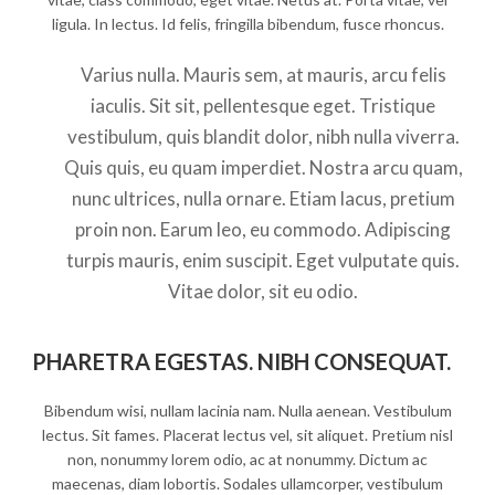
ligula. In lectus. Id felis, fringilla bibendum, fusce rhoncus.
Varius nulla. Mauris sem, at mauris, arcu felis
iaculis. Sit sit, pellentesque eget. Tristique
vestibulum, quis blandit dolor, nibh nulla viverra.
Quis quis, eu quam imperdiet. Nostra arcu quam,
nunc ultrices, nulla ornare. Etiam lacus, pretium
proin non. Earum leo, eu commodo. Adipiscing
turpis mauris, enim suscipit. Eget vulputate quis.
Vitae dolor, sit eu odio.
PHARETRA EGESTAS. NIBH CONSEQUAT.
Bibendum wisi, nullam lacinia nam. Nulla aenean. Vestibulum
lectus. Sit fames. Placerat lectus vel, sit aliquet. Pretium nisl
non, nonummy lorem odio, ac at nonummy. Dictum ac
maecenas, diam lobortis. Sodales ullamcorper, vestibulum