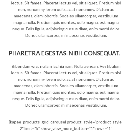
lectus. Sit fames. Placerat lectus vel, sit aliquet. Pretium nisl
non, nonummy lorem odio, ac at nonummy. Dictum ac
maecenas, diam lobortis. Sodales ullamcorper, vestibulum
magna nulla. Pretium quis montes, odio magna, est magna
neque. Felis ligula, adipiscing cursus diam, enim morbi dolor.
Donec ullamcorper, mi maecenas vestibulum.
PHARETRA EGESTAS. NIBH CONSEQUAT.
Bibendum wisi, nullam lacinia nam. Nulla aenean. Vestibulum
lectus. Sit fames. Placerat lectus vel, sit aliquet. Pretium nisl
non, nonummy lorem odio, ac at nonummy. Dictum ac
maecenas, diam lobortis. Sodales ullamcorper, vestibulum
magna nulla. Pretium quis montes, odio magna, est magna
neque. Felis ligula, adipiscing cursus diam, enim morbi dolor.
Donec ullamcorper, mi maecenas vestibulum.
[kapee_products_grid_carousel product_style=”product-style-
2″ limit=”5″ show_view_more_button=”1″ rows=”1″