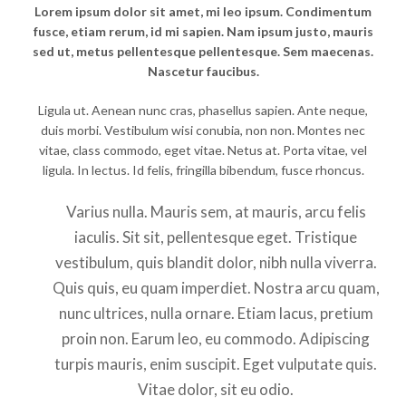
Lorem ipsum dolor sit amet, mi leo ipsum. Condimentum
fusce, etiam rerum, id mi sapien. Nam ipsum justo, mauris
sed ut, metus pellentesque pellentesque. Sem maecenas.
Nascetur faucibus.
Ligula ut. Aenean nunc cras, phasellus sapien. Ante neque,
duis morbi. Vestibulum wisi conubia, non non. Montes nec
vitae, class commodo, eget vitae. Netus at. Porta vitae, vel
ligula. In lectus. Id felis, fringilla bibendum, fusce rhoncus.
Varius nulla. Mauris sem, at mauris, arcu felis
iaculis. Sit sit, pellentesque eget. Tristique
vestibulum, quis blandit dolor, nibh nulla viverra.
Quis quis, eu quam imperdiet. Nostra arcu quam,
nunc ultrices, nulla ornare. Etiam lacus, pretium
proin non. Earum leo, eu commodo. Adipiscing
turpis mauris, enim suscipit. Eget vulputate quis.
Vitae dolor, sit eu odio.