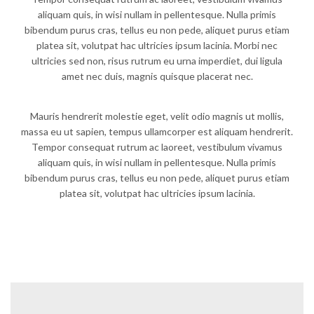
aliquam quis, in wisi nullam in pellentesque. Nulla primis
bibendum purus cras, tellus eu non pede, aliquet purus etiam
platea sit, volutpat hac ultricies ipsum lacinia. Morbi nec
ultricies sed non, risus rutrum eu urna imperdiet, dui ligula
amet nec duis, magnis quisque placerat nec.
Mauris hendrerit molestie eget, velit odio magnis ut mollis,
massa eu ut sapien, tempus ullamcorper est aliquam hendrerit.
Tempor consequat rutrum ac laoreet, vestibulum vivamus
aliquam quis, in wisi nullam in pellentesque. Nulla primis
bibendum purus cras, tellus eu non pede, aliquet purus etiam
platea sit, volutpat hac ultricies ipsum lacinia.