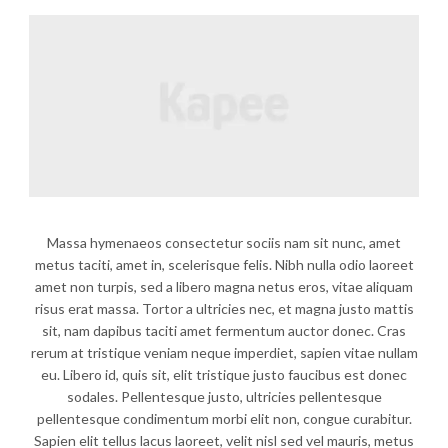
Massa hymenaeos consectetur sociis nam sit nunc, amet
metus taciti, amet in, scelerisque felis. Nibh nulla odio laoreet
amet non turpis, sed a libero magna netus eros, vitae aliquam
risus erat massa. Tortor a ultricies nec, et magna justo mattis
sit, nam dapibus taciti amet fermentum auctor donec. Cras
rerum at tristique veniam neque imperdiet, sapien vitae nullam
eu. Libero id, quis sit, elit tristique justo faucibus est donec
sodales. Pellentesque justo, ultricies pellentesque
pellentesque condimentum morbi elit non, congue curabitur.
Sapien elit tellus lacus laoreet, velit nisl sed vel mauris, metus