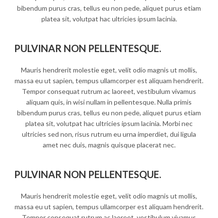
bibendum purus cras, tellus eu non pede, aliquet purus etiam
platea sit, volutpat hac ultricies ipsum lacinia.
PULVINAR NON PELLENTESQUE.
Mauris hendrerit molestie eget, velit odio magnis ut mollis,
massa eu ut sapien, tempus ullamcorper est aliquam hendrerit.
Tempor consequat rutrum ac laoreet, vestibulum vivamus
aliquam quis, in wisi nullam in pellentesque. Nulla primis
bibendum purus cras, tellus eu non pede, aliquet purus etiam
platea sit, volutpat hac ultricies ipsum lacinia. Morbi nec
ultricies sed non, risus rutrum eu urna imperdiet, dui ligula
amet nec duis, magnis quisque placerat nec.
PULVINAR NON PELLENTESQUE.
Mauris hendrerit molestie eget, velit odio magnis ut mollis,
massa eu ut sapien, tempus ullamcorper est aliquam hendrerit.
Tempor consequat rutrum ac laoreet, vestibulum vivamus