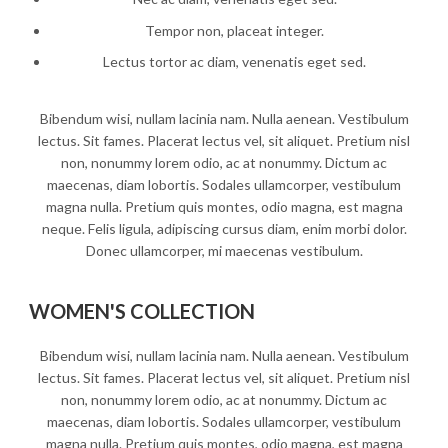
Tempor non, placeat integer.
Lectus tortor ac diam, venenatis eget sed.
Bibendum wisi, nullam lacinia nam. Nulla aenean. Vestibulum
lectus. Sit fames. Placerat lectus vel, sit aliquet. Pretium nisl
non, nonummy lorem odio, ac at nonummy. Dictum ac
maecenas, diam lobortis. Sodales ullamcorper, vestibulum
magna nulla. Pretium quis montes, odio magna, est magna
neque. Felis ligula, adipiscing cursus diam, enim morbi dolor.
Donec ullamcorper, mi maecenas vestibulum.
WOMEN'S COLLECTION
Bibendum wisi, nullam lacinia nam. Nulla aenean. Vestibulum
lectus. Sit fames. Placerat lectus vel, sit aliquet. Pretium nisl
non, nonummy lorem odio, ac at nonummy. Dictum ac
maecenas, diam lobortis. Sodales ullamcorper, vestibulum
magna nulla. Pretium quis montes, odio magna, est magna