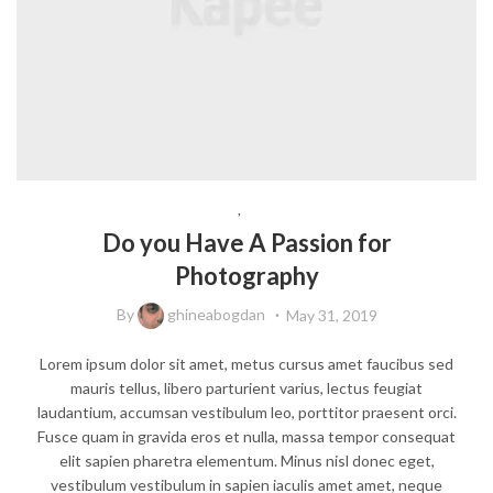
BEAUTY
,
LIFESTYLE
Do you Have A Passion for
Photography
By
ghineabogdan
May 31, 2019
Lorem ipsum dolor sit amet, metus cursus amet faucibus sed
mauris tellus, libero parturient varius, lectus feugiat
laudantium, accumsan vestibulum leo, porttitor praesent orci.
Fusce quam in gravida eros et nulla, massa tempor consequat
elit sapien pharetra elementum. Minus nisl donec eget,
vestibulum vestibulum in sapien iaculis amet amet, neque