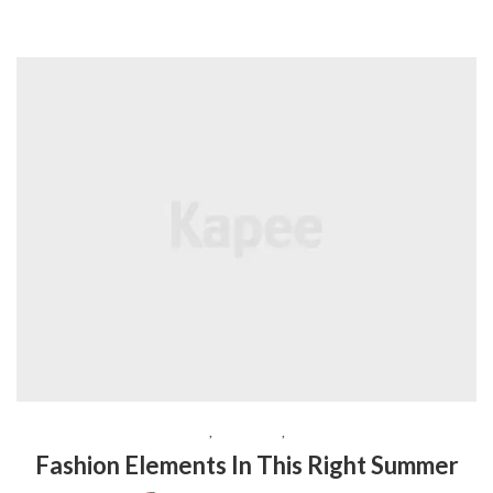
BEAUTY
,
LIFESTYLE
,
TRAVEL
Fashion Elements In This Right Summer